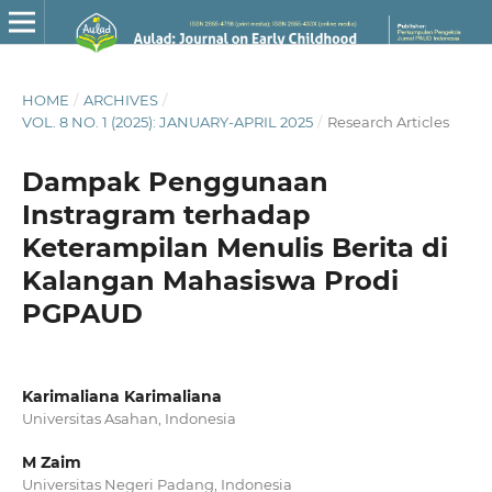
HOME
/
ARCHIVES
/
VOL. 8 NO. 1 (2025): JANUARY-APRIL 2025
/
Research Articles
Dampak Penggunaan
Instragram terhadap
Keterampilan Menulis Berita di
Kalangan Mahasiswa Prodi
PGPAUD
Karimaliana Karimaliana
Universitas Asahan, Indonesia
M Zaim
Universitas Negeri Padang, Indonesia