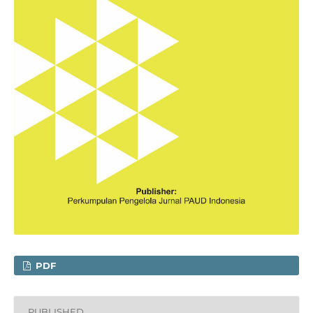
PDF
PUBLISHED