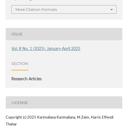
More Citation Formats
ISSUE
Vol. 8 No. 1 (2025): January-April 2025
SECTION
Research Articles
LICENSE
Copyright (c) 2025 Karimaliana Karimaliana, M Zaim, Harris Effendi
Thahar