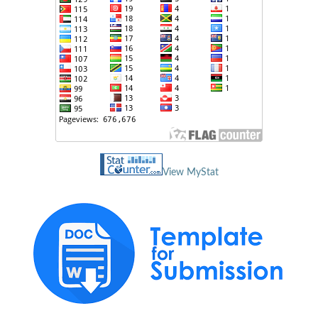
View MyStat