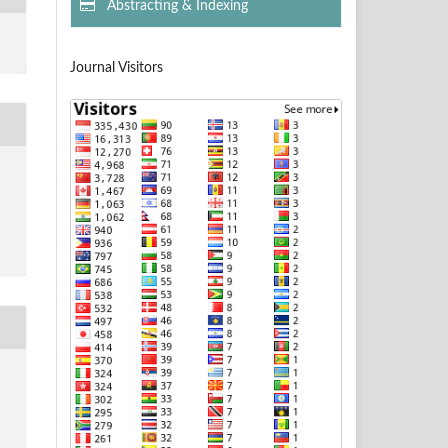
Abstracting & Indexing
Journal Visitors