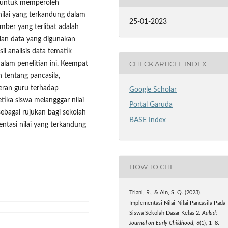
an untuk memperoleh
ilai yang terkandung dalam
25-01-2023
mber yang terlibat adalah
ulan data yang digunakan
l analisis data tematik
CHECK ARTICLE INDEX
am penelitian ini. Keempat
 tentang pancasila,
peran guru terhadap
Google Scholar
tika siswa melangggar nilai
Portal Garuda
sebagai rujukan bagi sekolah
BASE Index
tasi nilai yang terkandung
HOW TO CITE
Triani, R., & Ain, S. Q. (2023).
Implementasi Nilai-Nilai Pancasila Pada
Siswa Sekolah Dasar Kelas 2.
Aulad:
Journal on Early Childhood
,
6
(1), 1–8.