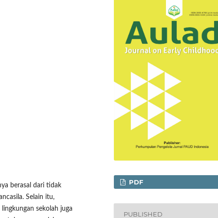
PDF
a berasal dari tidak
casila. Selain itu,
 lingkungan sekolah juga
PUBLISHED