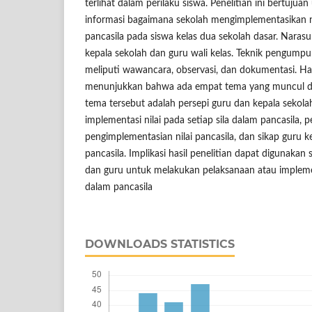
terlihat dalam perilaku siswa. Penelitian ini bertuju
informasi bagaimana sekolah mengimplementasikan n
pancasila pada siswa kelas dua sekolah dasar. Narasu
kepala sekolah dan guru wali kelas. Teknik pengump
meliputi wawancara, observasi, dan dokumentasi. Hasi
menunjukkan bahwa ada empat tema yang muncul dal
tema tersebut adalah persepi guru dan kepala sekolah
implementasi nilai pada setiap sila dalam pancasila, 
pengimplementasian nilai pancasila, dan sikap guru ke
pancasila. Implikasi hasil penelitian dapat digunakan 
dan guru untuk melakukan pelaksanaan atau implemen
dalam pancasila
DOWNLOADS STATISTICS