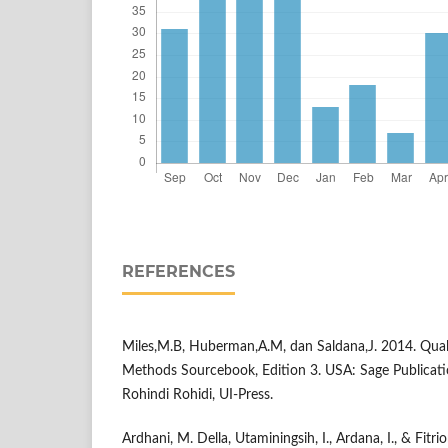
REFERENCES
Miles,M.B, Huberman,A.M, dan Saldana,J. 2014. Quali
Methods Sourcebook, Edition 3. USA: Sage Publicati
Rohindi Rohidi, UI-Press.
Ardhani, M. Della, Utaminingsih, I., Ardana, I., & Fitrio