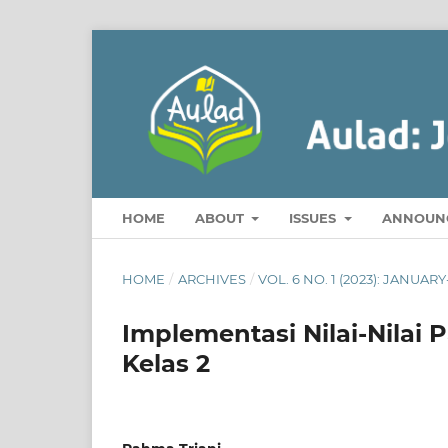
HOME
ABOUT
ISSUES
ANNOUN
HOME
/
ARCHIVES
/
VOL. 6 NO. 1 (2023): JANUAR
Implementasi Nilai-Nilai 
Kelas 2