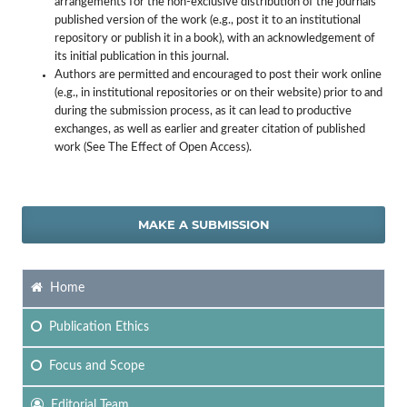
arrangements for the non-exclusive distribution of the journals
published version of the work (e.g., post it to an institutional
repository or publish it in a book), with an acknowledgement of
its initial publication in this journal.
Authors are permitted and encouraged to post their work online
(e.g., in institutional repositories or on their website) prior to and
during the submission process, as it can lead to productive
exchanges, as well as earlier and greater citation of published
work (See The Effect of Open Access).
MAKE A SUBMISSION
Home
Publication Ethics
Focus
and Scope
Editorial Team