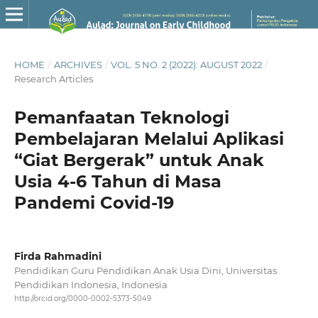
HOME
/
ARCHIVES
/
VOL. 5 NO. 2 (2022): AUGUST 2022
/
Research Articles
Pemanfaatan Teknologi
Pembelajaran Melalui Aplikasi
“Giat Bergerak” untuk Anak
Usia 4-6 Tahun di Masa
Pandemi Covid-19
Firda Rahmadini
Pendidikan Guru Pendidikan Anak Usia Dini, Universitas
Pendidikan Indonesia, Indonesia
http://orcid.org/0000-0002-5373-5049