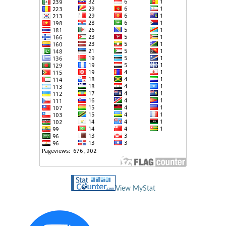
View MyStat