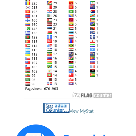
View MyStat