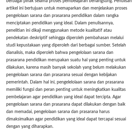
berbagai pihak selama proses pembelajaran berlangsung. Penulisan
artikel ini bertujuan untuk memaparkan dan menjelaskan proses
pengelolaan sarana dan prasarana pendidikan dalam rangka
menciptakan pendidikan yang ideal. Dalam penulisannya,
penelitian ini dikaji menggunakan metode kualitatif atau
pendekatan deskriptif sehingga diperoleh pembahasan melalui
studi kepustakaan yang diperoleh dari berbagai sumber. Setelah
dianalisis, maka diperoleh bahwa pengelolaan sarana dan
prasarana pendidikan merupakan suatu hal yang penting untuk
dilakukan, karena masih banyak sekolah yang belum melakukan
pengelolaan sarana dan prasarana sesuai dengan kebijakan
pemerintah. Dalam hal ini, pengelelolaan sarana dan prasarana
memiliki fungsi dan peran penting untuk meningkatkan kualitas
pembelajaran agar pendidikan yang ideal dapat tercipta. Agar
pengelolaan sarana dan prasarana dapat dilakukan dengan baik
dan memadai, pengelolaan sarana dan prasarana harus
dimaksimalkan agar pendidikan yang ideal dapat tercapai sesuai
dengan yang diharapkan.