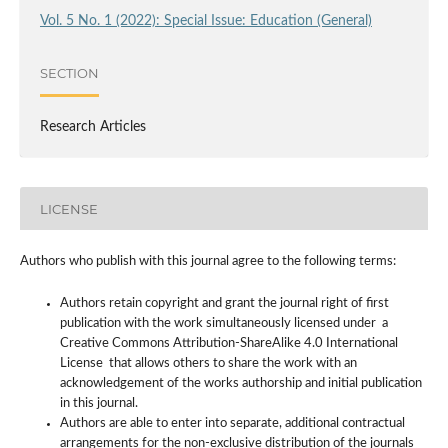
Vol. 5 No. 1 (2022): Special Issue: Education (General)
SECTION
Research Articles
LICENSE
Authors who publish with this journal agree to the following terms:
Authors retain copyright and grant the journal right of first
publication with the work simultaneously licensed under a
Creative Commons Attribution-ShareAlike 4.0 International
License that allows others to share the work with an
acknowledgement of the works authorship and initial publication
in this journal.
Authors are able to enter into separate, additional contractual
arrangements for the non-exclusive distribution of the journals