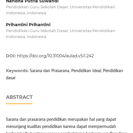
Nandita Putria Suwandi
Pendidikan Guru Sekolah Dasar, Universitas Pendidikan
Indonesia, Indonesia
Prihantini Prihantini
Pendidikan Guru Sekolah Dasar, Universitas Pendidikan
Indonesia, Indonesia
DOI:
https://doi.org/10.31004/aulad.v5i1.242
Keywords:
Sarana dan Prasarana, Pendidikan Ideal, Pendidikan
dasar
ABSTRACT
Sarana dan prasarana pendidikan merupakan hal yang dapat
menunjang kualitas pendidikan karena dapat mempermudah