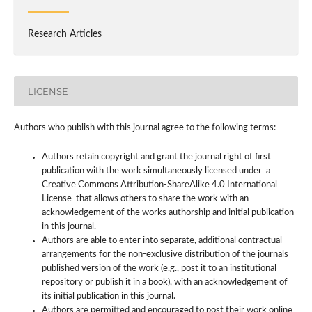
Research Articles
LICENSE
Authors who publish with this journal agree to the following terms:
Authors retain copyright and grant the journal right of first
publication with the work simultaneously licensed under a
Creative Commons Attribution-ShareAlike 4.0 International
License that allows others to share the work with an
acknowledgement of the works authorship and initial publication
in this journal.
Authors are able to enter into separate, additional contractual
arrangements for the non-exclusive distribution of the journals
published version of the work (e.g., post it to an institutional
repository or publish it in a book), with an acknowledgement of
its initial publication in this journal.
Authors are permitted and encouraged to post their work online