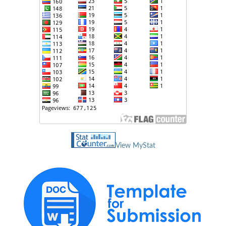
View MyStat