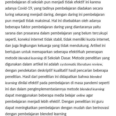
pembelajaran di sekolah pun menjadi tidak efektif ini karena
adanya Covid-19, yang tadinya pembelajaran diadakan secara
luring sekarang menjadi daring, dengan daring ini pembelajaran
pun menjadi tidak maksimal. Hal ini disebabkan oleh adanya
beberapa faktor pembelajaran daring yang diantaranya yaitu
sarana dan prasarana dalam pembelajaran yang belum tercukupi
seperti, koneksi internet tidak stabil, tidak memiliki kuota internet,
dan juga lingkungan keluarga yang tidak mendukung. Artikel ini
bertujuan untuk memaparkan seberapa efektifkah penerapan
metode
blended learning
di Sekolah Dasar. Metode penelitian yang
digunakan dalam artikel ini adalah
systematic literature review
,
dengan pendekatan deskriptif kualitatif hasil pencarian beberapa
penelitian. Hasil dari penelitian ini didapatkan bahwa
blended
learning
dinilai efektif pada pembelajaran di masa pandemi seperti
ini dan dalam pengimplementasiannya metode
blended learning
dapat menggunakan beberapa media belajar
online
agar
pembelajaran menjadi lebih efektif. Dengan penelitian ini guru
dapat meningkatkan pembelajaran dengan mudah dan berinovasi
dengan pembelajaran blended learning