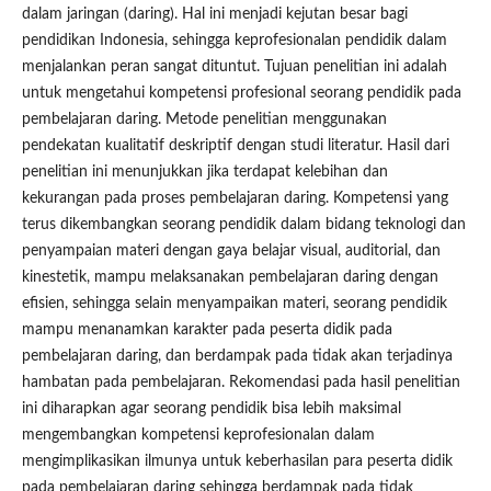
dalam jaringan (daring). Hal ini menjadi kejutan besar bagi
pendidikan Indonesia, sehingga keprofesionalan pendidik dalam
menjalankan peran sangat dituntut. Tujuan penelitian ini adalah
untuk mengetahui kompetensi profesional seorang pendidik pada
pembelajaran daring. Metode penelitian menggunakan
pendekatan kualitatif deskriptif dengan studi literatur. Hasil dari
penelitian ini menunjukkan jika terdapat kelebihan dan
kekurangan pada proses pembelajaran daring. Kompetensi yang
terus dikembangkan seorang pendidik dalam bidang teknologi dan
penyampaian materi dengan gaya belajar visual, auditorial, dan
kinestetik, mampu melaksanakan pembelajaran daring dengan
efisien, sehingga selain menyampaikan materi, seorang pendidik
mampu menanamkan karakter pada peserta didik pada
pembelajaran daring, dan berdampak pada tidak akan terjadinya
hambatan pada pembelajaran. Rekomendasi pada hasil penelitian
ini diharapkan agar seorang pendidik bisa lebih maksimal
mengembangkan kompetensi keprofesionalan dalam
mengimplikasikan ilmunya untuk keberhasilan para peserta didik
pada pembelajaran daring sehingga berdampak pada tidak