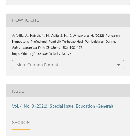
HOW TO CITE
Arfadila, A., Hafsah, N. N., Aulia, S. N., & Windayana, H. (2022). Pengaruh
Kompetensi Profesional Pendidik Terhadap Hasil Pembelajaran Daring.
Aulad: Journal on Early Childhood
,
4
(3), 190–197.
https://doi.org/10.31004/aulad.v4i3.176
More Citation Formats
ISSUE
Vol. 4 No. 3 (2021): Special Issue: Education (General)
SECTION