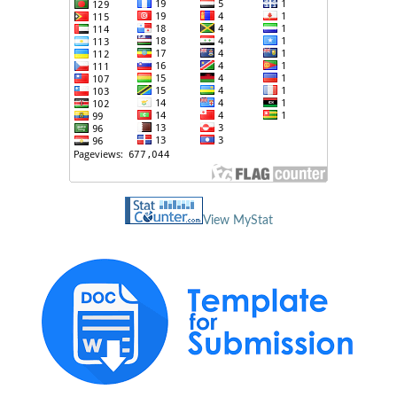
View MyStat