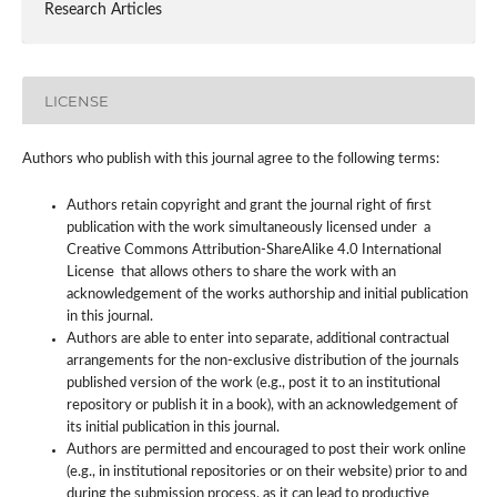
Research Articles
LICENSE
Authors who publish with this journal agree to the following terms:
Authors retain copyright and grant the journal right of first
publication with the work simultaneously licensed under a
Creative Commons Attribution-ShareAlike 4.0 International
License that allows others to share the work with an
acknowledgement of the works authorship and initial publication
in this journal.
Authors are able to enter into separate, additional contractual
arrangements for the non-exclusive distribution of the journals
published version of the work (e.g., post it to an institutional
repository or publish it in a book), with an acknowledgement of
its initial publication in this journal.
Authors are permitted and encouraged to post their work online
(e.g., in institutional repositories or on their website) prior to and
during the submission process, as it can lead to productive