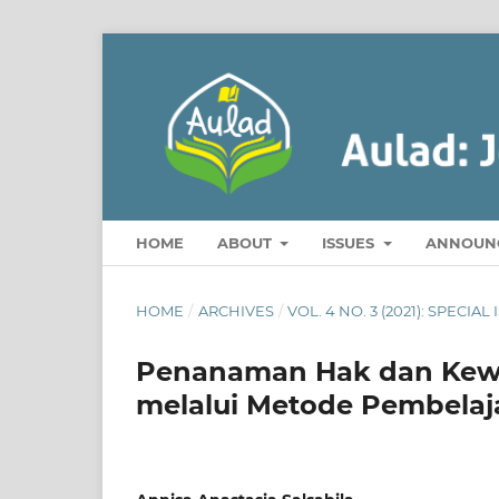
HOME
ABOUT
ISSUES
ANNOUN
HOME
/
ARCHIVES
/
VOL. 4 NO. 3 (2021): SPECI
Penanaman Hak dan Kewa
melalui Metode Pembelaja