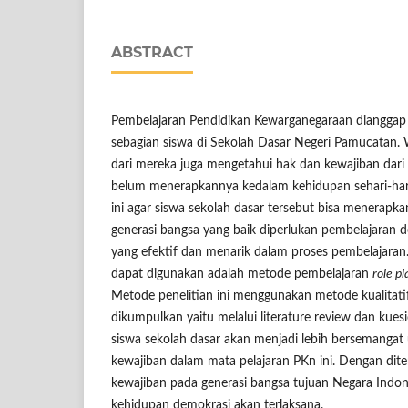
ABSTRACT
Pembelajaran Pendidikan Kewarganegaraan diangga
sebagian siswa di Sekolah Dasar Negeri Pamucatan.
dari mereka juga mengetahui hak dan kewajiban dari 
belum menerapkannya kedalam kehidupan sehari-hari.
ini agar siswa sekolah dasar tersebut bisa menerapk
generasi bangsa yang baik diperlukan pembelajaran
yang efektif dan menarik dalam proses pembelajara
dapat digunakan adalah metode pembelajaran
role pl
Metode penelitian ini menggunakan metode kualitatif
dikumpulkan yaitu melalui literature review dan kuesio
siswa sekolah dasar akan menjadi lebih bersemangat
kewajiban dalam mata pelajaran PKn ini. Dengan dit
kewajiban pada generasi bangsa tujuan Negara Ind
kehidupan demokrasi akan terlaksana.