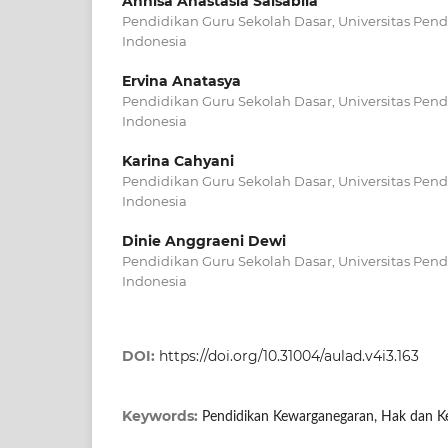
Annisa Anastasia Salsabila
Pendidikan Guru Sekolah Dasar, Universitas Pend
Indonesia
Ervina Anatasya
Pendidikan Guru Sekolah Dasar, Universitas Pend
Indonesia
Karina Cahyani
Pendidikan Guru Sekolah Dasar, Universitas Pend
Indonesia
Dinie Anggraeni Dewi
Pendidikan Guru Sekolah Dasar, Universitas Pend
Indonesia
DOI:
https://doi.org/10.31004/aulad.v4i3.163
Keywords:
Pendidikan Kewarganegaran, Hak dan Ke