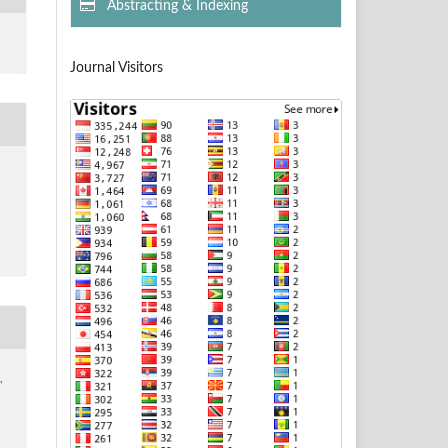
Abstracting & Indexing
Journal Visitors
,