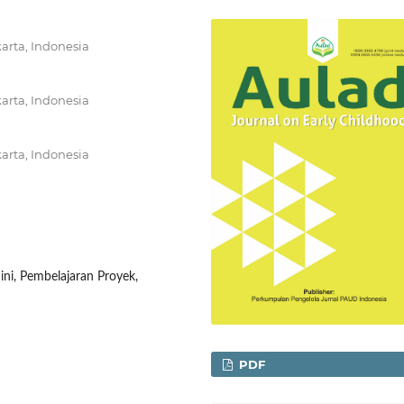
arta, Indonesia
arta, Indonesia
arta, Indonesia
Dini, Pembelajaran Proyek,
PDF