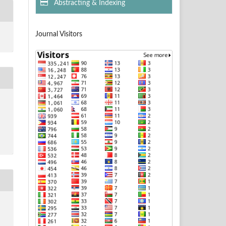
Abstracting & Indexing
Journal Visitors