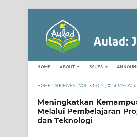
HOME
ABOUT
ISSUES
ANNOUN
HOME
/
ARCHIVES
/
VOL. 8 NO. 2 (2025): MAY-AG
Meningkatkan Kemampuan 
Melalui Pembelajaran Pr
dan Teknologi