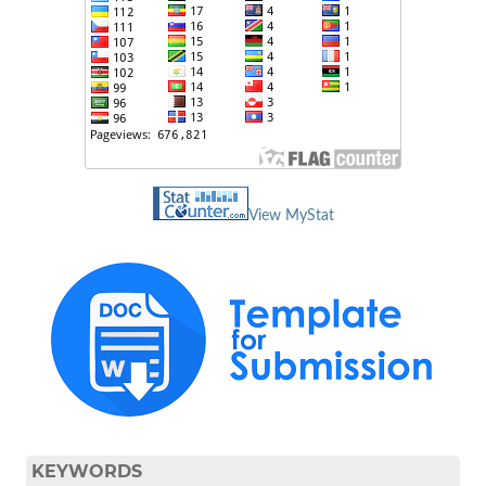
View MyStat
KEYWORDS