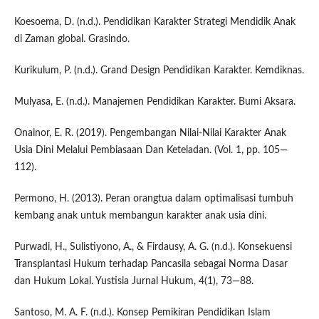
Koesoema, D. (n.d.). Pendidikan Karakter Strategi Mendidik Anak
di Zaman global. Grasindo.
Kurikulum, P. (n.d.). Grand Design Pendidikan Karakter. Kemdiknas.
Mulyasa, E. (n.d.). Manajemen Pendidikan Karakter. Bumi Aksara.
Onainor, E. R. (2019). Pengembangan Nilai-Nilai Karakter Anak
Usia Dini Melalui Pembiasaan Dan Keteladan. (Vol. 1, pp. 105—
112).
Permono, H. (2013). Peran orangtua dalam optimalisasi tumbuh
kembang anak untuk membangun karakter anak usia dini.
Purwadi, H., Sulistiyono, A., & Firdausy, A. G. (n.d.). Konsekuensi
Transplantasi Hukum terhadap Pancasila sebagai Norma Dasar
dan Hukum Lokal. Yustisia Jurnal Hukum, 4(1), 73—88.
Santoso, M. A. F. (n.d.). Konsep Pemikiran Pendidikan Islam