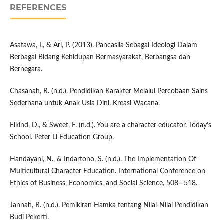
REFERENCES
Asatawa, I., & Ari, P. (2013). Pancasila Sebagai Ideologi Dalam
Berbagai Bidang Kehidupan Bermasyarakat, Berbangsa dan
Bernegara.
Chasanah, R. (n.d.). Pendidikan Karakter Melalui Percobaan Sains
Sederhana untuk Anak Usia Dini. Kreasi Wacana.
Elkind, D., & Sweet, F. (n.d.). You are a character educator. Today’s
School. Peter Li Education Group.
Handayani, N., & Indartono, S. (n.d.). The Implementation Of
Multicultural Character Education. International Conference on
Ethics of Business, Economics, and Social Science, 508—518.
Jannah, R. (n.d.). Pemikiran Hamka tentang Nilai-Nilai Pendidikan
Budi Pekerti.