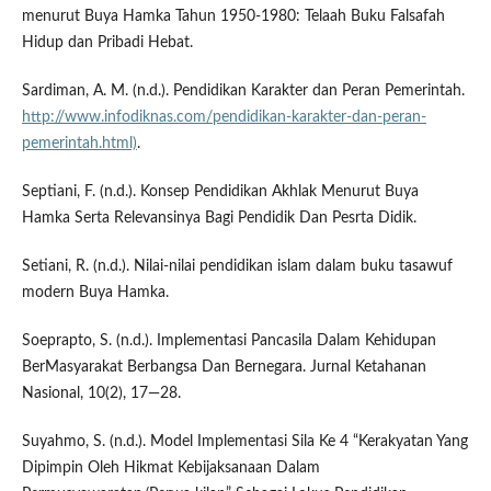
menurut Buya Hamka Tahun 1950-1980: Telaah Buku Falsafah
Hidup dan Pribadi Hebat.
Sardiman, A. M. (n.d.). Pendidikan Karakter dan Peran Pemerintah.
http://www.infodiknas.com/pendidikan-karakter-dan-peran-
pemerintah.html)
.
Septiani, F. (n.d.). Konsep Pendidikan Akhlak Menurut Buya
Hamka Serta Relevansinya Bagi Pendidik Dan Pesrta Didik.
Setiani, R. (n.d.). Nilai-nilai pendidikan islam dalam buku tasawuf
modern Buya Hamka.
Soeprapto, S. (n.d.). Implementasi Pancasila Dalam Kehidupan
BerMasyarakat Berbangsa Dan Bernegara. Jurnal Ketahanan
Nasional, 10(2), 17—28.
Suyahmo, S. (n.d.). Model Implementasi Sila Ke 4 “Kerakyatan Yang
Dipimpin Oleh Hikmat Kebijaksanaan Dalam