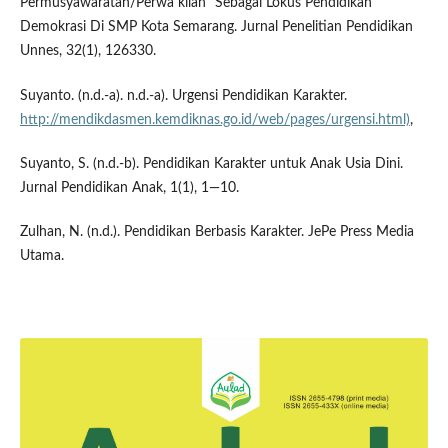
Permusyawaratan/Perwa kilan” Sebagai Lokus Pendidikan
Demokrasi Di SMP Kota Semarang. Jurnal Penelitian Pendidikan
Unnes, 32(1), 126330.
Suyanto. (n.d.-a). n.d.-a). Urgensi Pendidikan Karakter.
http://mendikdasmen.kemdiknas.go.id/web/pages/urgensi.html)
,
Suyanto, S. (n.d.-b). Pendidikan Karakter untuk Anak Usia Dini.
Jurnal Pendidikan Anak, 1(1), 1—10.
Zulhan, N. (n.d.). Pendidikan Berbasis Karakter. JePe Press Media
Utama.