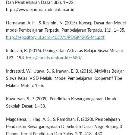
Dan Pembelajaran Dasar, 3(2), 1—22.
hrpp://www.ejournal.radenintan.ac.id
Hernawan, A. H., & Resmini, N. (2015). Konsep Dasar dan Model-
model Pembelajaran Terpadu. Pembelajaran Terpadu, 1(1), 1—35.
http://repository.ut.ac.id/4039/1/PDGK4205-M1.pdf)
Indrasari, R. (2016). Peningkatan Aktivitas Belajar Siswa Melalui.
193—198.
http://eprints.umk.ac.id/5580/
Indrastuti, W., Utaya, S., & Irawan, E. B. (2016). Aktivitas Belajar
Siswa Kelas IV SD Melalui Model Pembelajaran Kooperatif Tipe
Make a Match. 1—6.
Kawuryan, S. P. (2009). Pendidikan Kewarganegaraan Untuk
Sekolah Dasar. 1—33.
Magdalena, I., Haq, A. S., & Ramdhan, F. (2020). Pembelajaran
Pendidikan Kewarganegaraan Di Sekolah Dasar Negri Bojong 3
Pinang. Jurnal Pendidikan Dan Sains, 2(3), 418—430.