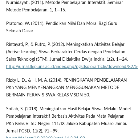
Nurhidayati. (2011). Metode Pembelajaran Interaktif. Seminar
Metode Pembelajaran, 1, 1—15.
Pratomo, W. (2011). Pendidikan Nilai Dan Moral Bagi Guru
Sekolah Dasar.
Rintayati, P., & Putro, P. (2012). Meningkatkan Aktivitas Belajar
(Active Learning) Siswa Berkarakter Cerdas dengan Pendekatan
Sains Teknologi (STM). Jurnal Didaktika Dwija Indria, 1(2), 1—24.
http://jurnal.fkip.uns.ac.id/index.php/pgsdsolo/article/download/82/5
Rizky L, D., & H, M. A. (2014). PENINGKATAN PEMBELAJARAN
PKn YANG MENYENANGKAN MENGGUNAKAN METODE
BERMAIN PERAN SISWA KELAS V SDN 50.
Sofiah, S. (2018). Meningkatkan Hasil Belajar Siswa Melalui Model
Pembelajaran Interaktif Berbasis Aktivitas Pada Mata Pelajaran
PKn Kelas VI SD Negeri 111/IX Jaluko Kabupaten Muaro Jambi.
Jurnal PGSD, 11(2), 91—99.