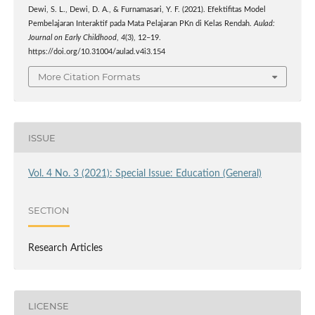
Dewi, S. L., Dewi, D. A., & Furnamasari, Y. F. (2021). Efektifitas Model
Pembelajaran Interaktif pada Mata Pelajaran PKn di Kelas Rendah.
Aulad:
Journal on Early Childhood
,
4
(3), 12–19.
https://doi.org/10.31004/aulad.v4i3.154
More Citation Formats
ISSUE
Vol. 4 No. 3 (2021): Special Issue: Education (General)
SECTION
Research Articles
LICENSE