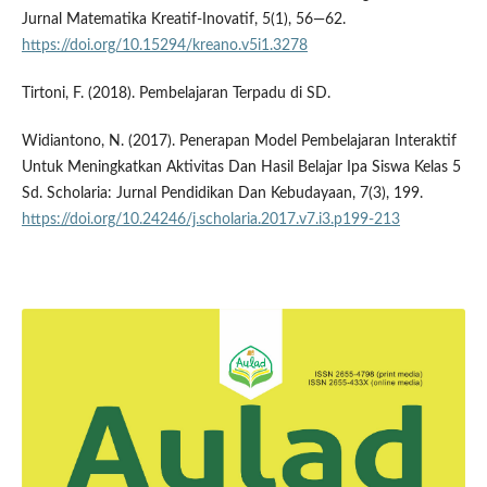
Jurnal Matematika Kreatif-Inovatif, 5(1), 56—62.
https://doi.org/10.15294/kreano.v5i1.3278
Tirtoni, F. (2018). Pembelajaran Terpadu di SD.
Widiantono, N. (2017). Penerapan Model Pembelajaran Interaktif
Untuk Meningkatkan Aktivitas Dan Hasil Belajar Ipa Siswa Kelas 5
Sd. Scholaria: Jurnal Pendidikan Dan Kebudayaan, 7(3), 199.
https://doi.org/10.24246/j.scholaria.2017.v7.i3.p199-213