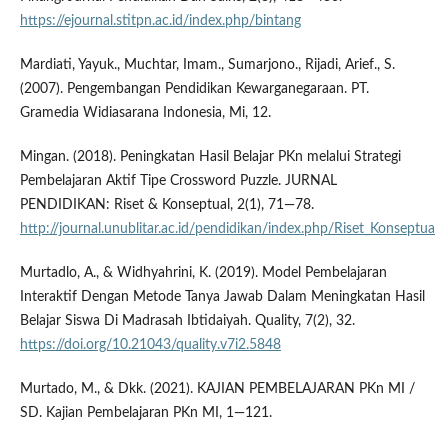
https://ejournal.stitpn.ac.id/index.php/bintang
Mardiati, Yayuk., Muchtar, Imam., Sumarjono., Rijadi, Arief., S.
(2007). Pengembangan Pendidikan Kewarganegaraan. PT.
Gramedia Widiasarana Indonesia, Mi, 12.
Mingan. (2018). Peningkatan Hasil Belajar PKn melalui Strategi
Pembelajaran Aktif Tipe Crossword Puzzle. JURNAL
PENDIDIKAN: Riset & Konseptual, 2(1), 71—78.
http://journal.unublitar.ac.id/pendidikan/index.php/Riset_Konseptua
Murtadlo, A., & Widhyahrini, K. (2019). Model Pembelajaran
Interaktif Dengan Metode Tanya Jawab Dalam Meningkatan Hasil
Belajar Siswa Di Madrasah Ibtidaiyah. Quality, 7(2), 32.
https://doi.org/10.21043/quality.v7i2.5848
Murtado, M., & Dkk. (2021). KAJIAN PEMBELAJARAN PKn MI /
SD. Kajian Pembelajaran PKn MI, 1—121.