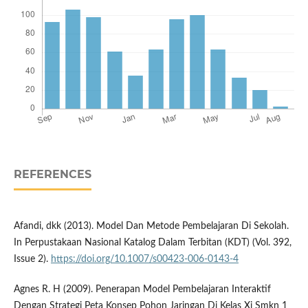
REFERENCES
Afandi, dkk (2013). Model Dan Metode Pembelajaran Di Sekolah.
In Perpustakaan Nasional Katalog Dalam Terbitan (KDT) (Vol. 392,
Issue 2).
https://doi.org/10.1007/s00423-006-0143-4
Agnes R. H (2009). Penerapan Model Pembelajaran Interaktif
Dengan Strategi Peta Konsep Pohon Jaringan Di Kelas Xi Smkn 1