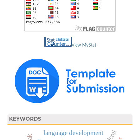
View MyStat
KEYWORDS
language development