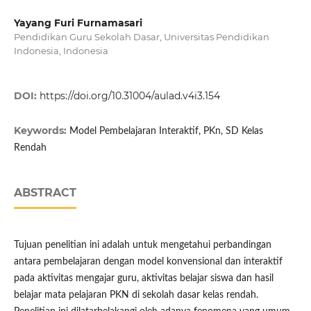
Yayang Furi Furnamasari
Pendidikan Guru Sekolah Dasar, Universitas Pendidikan
Indonesia, Indonesia
DOI:
https://doi.org/10.31004/aulad.v4i3.154
Keywords:
Model Pembelajaran Interaktif, PKn, SD Kelas
Rendah
ABSTRACT
Tujuan penelitian ini adalah untuk mengetahui perbandingan
antara pembelajaran dengan model konvensional dan interaktif
pada aktivitas mengajar guru, aktivitas belajar siswa dan hasil
belajar mata pelajaran PKN di sekolah dasar kelas rendah.