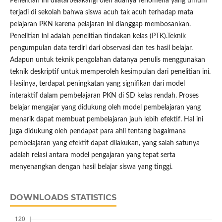
Penelitian ini dilatarbelakangi oleh adanya fenomena yang umum
terjadi di sekolah bahwa siswa acuh tak acuh terhadap mata
pelajaran PKN karena pelajaran ini dianggap membosankan.
Penelitian ini adalah penelitian tindakan kelas (PTK).Teknik
pengumpulan data terdiri dari observasi dan tes hasil belajar.
Adapun untuk teknik pengolahan datanya penulis menggunakan
teknik deskriptif untuk memperoleh kesimpulan dari penelitian ini.
Hasilnya, terdapat peningkatan yang signifikan dari model
interaktif dalam pembelajaran PKN di SD kelas rendah. Proses
belajar mengajar yang didukung oleh model pembelajaran yang
menarik dapat membuat pembelajaran jauh lebih efektif. Hal ini
juga didukung oleh pendapat para ahli tentang bagaimana
pembelajaran yang efektif dapat dilakukan, yang salah satunya
adalah relasi antara model pengajaran yang tepat serta
menyenangkan dengan hasil belajar siswa yang tinggi.
DOWNLOADS STATISTICS