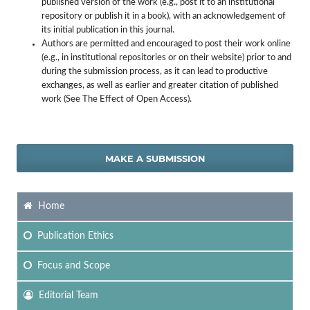
published version of the work (e.g., post it to an institutional
repository or publish it in a book), with an acknowledgement of
its initial publication in this journal.
Authors are permitted and encouraged to post their work online
(e.g., in institutional repositories or on their website) prior to and
during the submission process, as it can lead to productive
exchanges, as well as earlier and greater citation of published
work (See The Effect of Open Access).
MAKE A SUBMISSION
Home
Publication Ethics
Focus
and Scope
Editorial Team