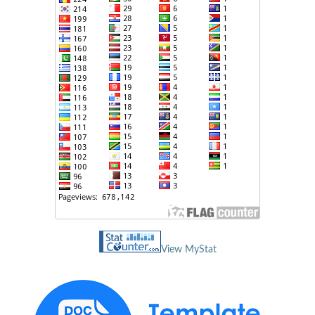
View MyStat