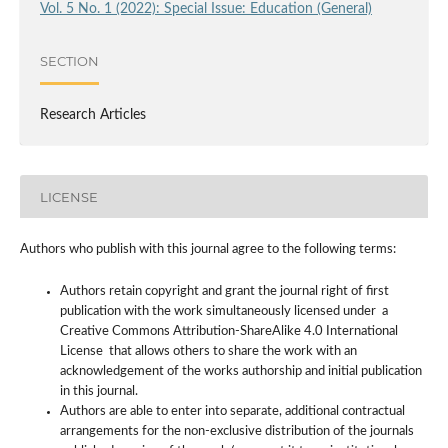
Vol. 5 No. 1 (2022): Special Issue: Education (General)
SECTION
Research Articles
LICENSE
Authors who publish with this journal agree to the following terms:
Authors retain copyright and grant the journal right of first
publication with the work simultaneously licensed under a
Creative Commons Attribution-ShareAlike 4.0 International
License that allows others to share the work with an
acknowledgement of the works authorship and initial publication
in this journal.
Authors are able to enter into separate, additional contractual
arrangements for the non-exclusive distribution of the journals