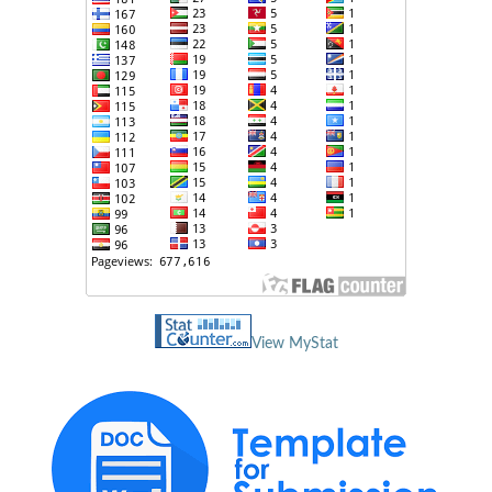
View MyStat