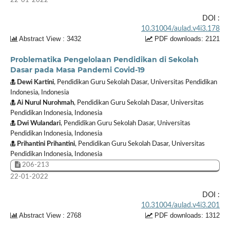
22-01-2022
DOI :
10.31004/aulad.v4i3.178
Abstract View : 3432
PDF downloads: 2121
Problematika Pengelolaan Pendidikan di Sekolah
Dasar pada Masa Pandemi Covid-19
Dewi Kartini
, Pendidikan Guru Sekolah Dasar, Universitas Pendidikan
Indonesia, Indonesia
Ai Nurul Nurohmah
, Pendidikan Guru Sekolah Dasar, Universitas
Pendidikan Indonesia, Indonesia
Dwi Wulandari
, Pendidikan Guru Sekolah Dasar, Universitas
Pendidikan Indonesia, Indonesia
Prihantini Prihantini
, Pendidikan Guru Sekolah Dasar, Universitas
Pendidikan Indonesia, Indonesia
206-213
22-01-2022
DOI :
10.31004/aulad.v4i3.201
Abstract View : 2768
PDF downloads: 1312