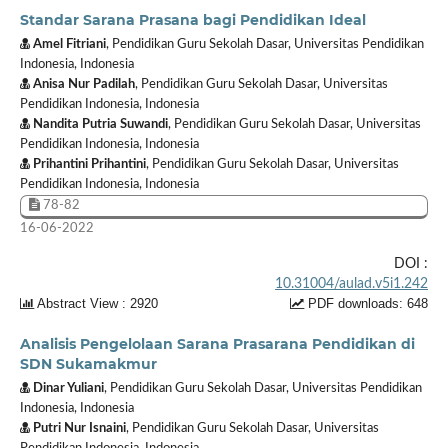
Standar Sarana Prasana bagi Pendidikan Ideal
Amel Fitriani
, Pendidikan Guru Sekolah Dasar, Universitas Pendidikan
Indonesia, Indonesia
Anisa Nur Padilah
, Pendidikan Guru Sekolah Dasar, Universitas
Pendidikan Indonesia, Indonesia
Nandita Putria Suwandi
, Pendidikan Guru Sekolah Dasar, Universitas
Pendidikan Indonesia, Indonesia
Prihantini Prihantini
, Pendidikan Guru Sekolah Dasar, Universitas
Pendidikan Indonesia, Indonesia
78-82
16-06-2022
DOI :
10.31004/aulad.v5i1.242
Abstract View : 2920
PDF downloads: 648
Analisis Pengelolaan Sarana Prasarana Pendidikan di
SDN Sukamakmur
Dinar Yuliani
, Pendidikan Guru Sekolah Dasar, Universitas Pendidikan
Indonesia, Indonesia
Putri Nur Isnaini
, Pendidikan Guru Sekolah Dasar, Universitas