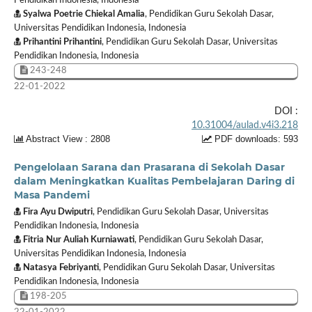
Pendidikan Indonesia, Indonesia
Syalwa Poetrie Chiekal Amalia
, Pendidikan Guru Sekolah Dasar,
Universitas Pendidikan Indonesia, Indonesia
Prihantini Prihantini
, Pendidikan Guru Sekolah Dasar, Universitas
Pendidikan Indonesia, Indonesia
243-248
22-01-2022
DOI :
10.31004/aulad.v4i3.218
Abstract View : 2808
PDF downloads: 593
Pengelolaan Sarana dan Prasarana di Sekolah Dasar
dalam Meningkatkan Kualitas Pembelajaran Daring di
Masa Pandemi
Fira Ayu Dwiputri
, Pendidikan Guru Sekolah Dasar, Universitas
Pendidikan Indonesia, Indonesia
Fitria Nur Auliah Kurniawati
, Pendidikan Guru Sekolah Dasar,
Universitas Pendidikan Indonesia, Indonesia
Natasya Febriyanti
, Pendidikan Guru Sekolah Dasar, Universitas
Pendidikan Indonesia, Indonesia
198-205