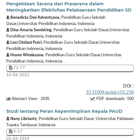
Pengelolaan Sarana dan Prasarana dalam
Meningkatkan Efektivitas Pelaksanaan Pendidikan SD
Benedicta Dwi Adventyana
, Pendidikan Guru Sekolah
Dasar,Universitas Pendidikan Indonesia, Indonesia
Dina Amaria Sembiring
, Pendidikan Guru Sekolah Dasar,Universitas
Pendidikan Indonesia, Indonesia
Lesi Oktiani Putri
, Pendidikan Guru Sekolah Dasar,Universitas
Pendidikan Indonesia, Indonesia
Husen Windayana
, Pendidikan Guru Sekolah Dasar,Universitas
Pendidikan Indonesia, Indonesia
72-77
16-06-2022
DOI :
10.31004/aulad.v5i1.238
Abstract View : 2035
PDF downloads: 500
Studi tentang Peran Kepemimpinan Kepala PAUD
Nany Librianty
, Pendidikan Guru Sekolah Dasar, Universitas Pahlawan
Tuanku Tambusai, Indonesia
9-17
01-04-2019