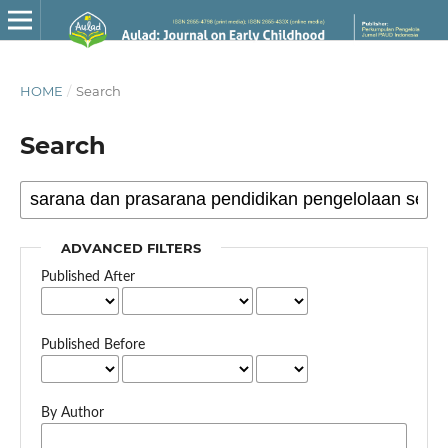
HOME
/
Search
Search
ADVANCED FILTERS
Published After
Published Before
By Author