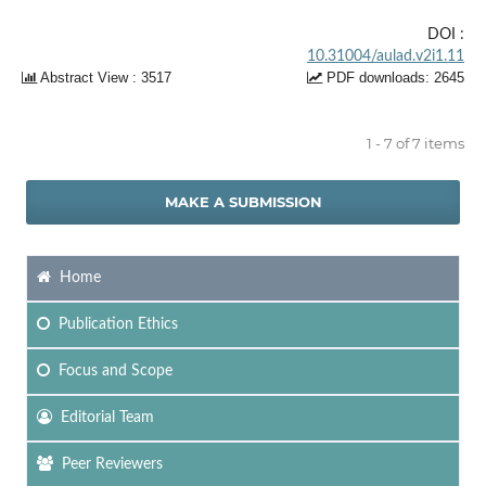
DOI :
10.31004/aulad.v2i1.11
Abstract View : 3517
PDF downloads: 2645
1 - 7 of 7 items
MAKE A SUBMISSION
Home
Publication Ethics
Focus
and Scope
Editorial Team
Peer Reviewers