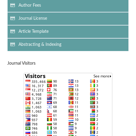
Author Fees
Journal License
Article Template
Abstracting & Indexing
Journal Visitors