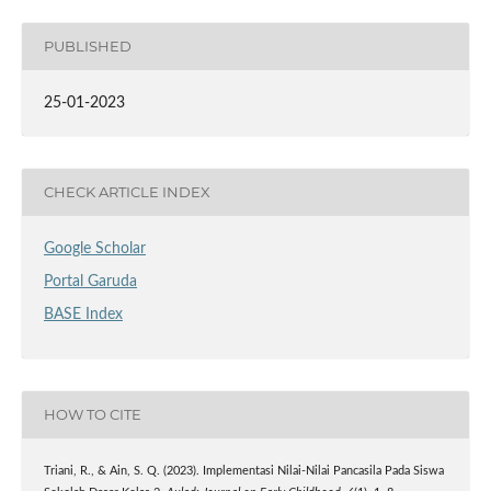
PUBLISHED
25-01-2023
CHECK ARTICLE INDEX
Google Scholar
Portal Garuda
BASE Index
HOW TO CITE
Triani, R., & Ain, S. Q. (2023). Implementasi Nilai-Nilai Pancasila Pada Siswa