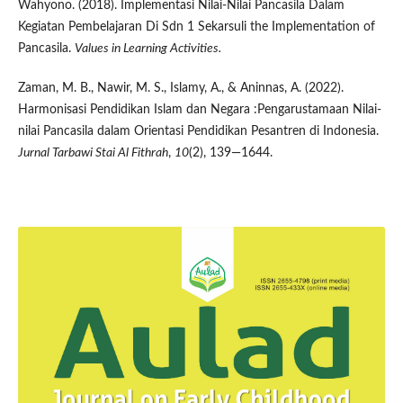
Wahyono. (2018). Implementasi Nilai-Nilai Pancasila Dalam
Kegiatan Pembelajaran Di Sdn 1 Sekarsuli the Implementation of
Pancasila.
Values in Learning Activities.
Zaman, M. B., Nawir, M. S., Islamy, A., & Aninnas, A. (2022).
Harmonisasi Pendidikan Islam dan Negara :Pengarustamaan Nilai-
nilai Pancasila dalam Orientasi Pendidikan Pesantren di Indonesia.
Jurnal Tarbawi Stai Al Fithrah
,
10
(2), 139—1644.