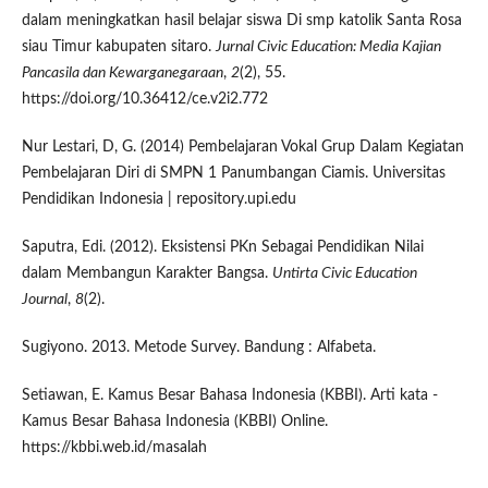
dalam meningkatkan hasil belajar siswa Di smp katolik Santa Rosa
siau Timur kabupaten sitaro.
Jurnal Civic Education: Media Kajian
Pancasila dan Kewarganegaraan
,
2
(2), 55.
https://doi.org/10.36412/ce.v2i2.772
Nur Lestari, D, G. (2014) Pembelajaran Vokal Grup Dalam Kegiatan
Pembelajaran Diri di SMPN 1 Panumbangan Ciamis. Universitas
Pendidikan Indonesia | repository.upi.edu
Saputra, Edi. (2012). Eksistensi PKn Sebagai Pendidikan Nilai
dalam Membangun Karakter Bangsa.
Untirta Civic Education
Journal
,
8
(2).
Sugiyono. 2013. Metode Survey. Bandung : Alfabeta.
Setiawan, E. Kamus Besar Bahasa Indonesia (KBBI). Arti kata -
Kamus Besar Bahasa Indonesia (KBBI) Online.
https://kbbi.web.id/masalah