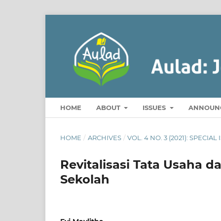
HOME
ABOUT
ISSUES
ANNOUN
HOME
/
ARCHIVES
/
VOL. 4 NO. 3 (2021): SPECI
Revitalisasi Tata Usaha 
Sekolah