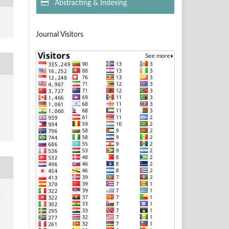
Abstracting & Indexing
Journal Visitors
&