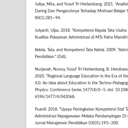
Juliya, Mira, and Yusuf Tri Herlambang. 2021. “Anali
Daring Dan Pengaruhnya Terhadap Motivasi Belajar S
XII(1):281—94.
Julyanti, Ulpa. 2018. “Kompetensi Kepala Tata Usah
Kualitas Pelayanan Administrasi di MTs Patra Mandiri
Kelola, Tata, and Kompetensi Tata Kelola. 2009. “Admi
Pendidikan.” (Ddi).
Nurjanah, Nunuy, Yusuf Tri Herlambang, B. Hendrawa
2020. “Regional Language Education in the Era of the
4.0: An Idea about Education in the Techno-Pedagogy
Physics: Conference Series 1477(4):0—5. doi: 10.10
6596/1477/4/042068.
Puardi. 2018. “Upaya Peningkatan Kompetensi Staf 
Administrasi Kepegawaian Melalui Pendampingan Di 
Jurnal Manajemen Pendidikan 03(01):193—200.