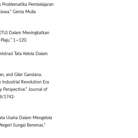
sis Problematika Pembelajaran
iswa.” Genta Mulia
a (TU) Dalam Meningkatkan
 Plaju.” 1—120.
nistrasi Tata Kelola Dalam
n, and Gilar Gandana.
 Industrial Revolution Era
 Perspective.” Journal of
88/1742-
Tata Usaha Dalam Mengelola
Negeri Sungai Beremas.”