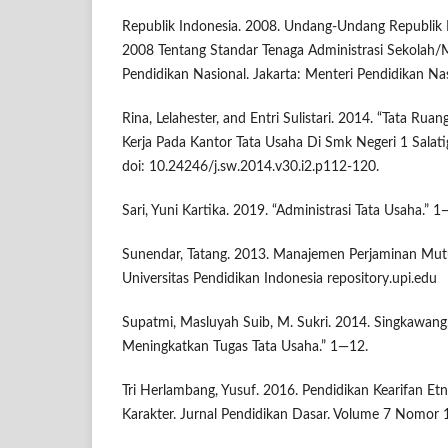
Republik Indonesia. 2008. Undang-Undang Republik
2008 Tentang Standar Tenaga Administrasi Sekolah/
Pendidikan Nasional. Jakarta: Menteri Pendidikan Nas
Rina, Lelahester, and Entri Sulistari. 2014. “Tata Rua
Kerja Pada Kantor Tata Usaha Di Smk Negeri 1 Salati
doi: 10.24246/j.sw.2014.v30.i2.p112-120.
Sari, Yuni Kartika. 2019. “Administrasi Tata Usaha.” 1
Sunendar, Tatang. 2013. Manajemen Perjaminan Mut
Universitas Pendidikan Indonesia repository.upi.edu
Supatmi, Masluyah Suib, M. Sukri. 2014. Singkawang,
Meningkatkan Tugas Tata Usaha.” 1—12.
Tri Herlambang, Yusuf. 2016. Pendidikan Kearifan 
Karakter. Jurnal Pendidikan Dasar. Volume 7 Nomor 