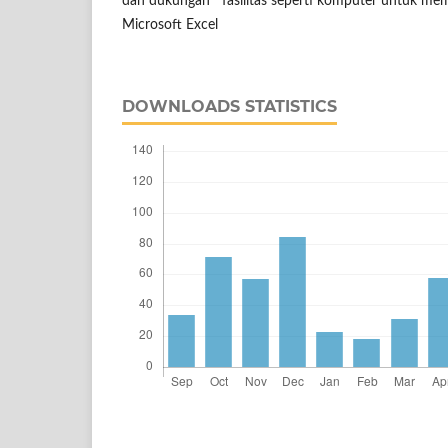
dan dukungan fasilitas seperti komputer untuk mem
Microsoft Excel
DOWNLOADS STATISTICS