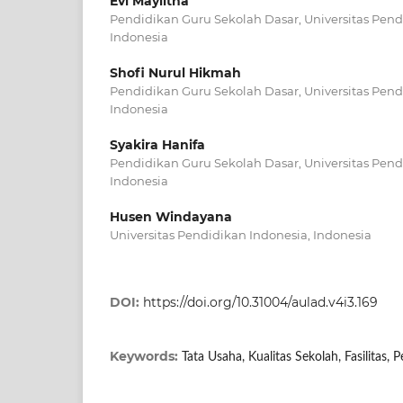
Evi Maylitha
Pendidikan Guru Sekolah Dasar, Universitas Pend
Indonesia
Shofi Nurul Hikmah
Pendidikan Guru Sekolah Dasar, Universitas Pend
Indonesia
Syakira Hanifa
Pendidikan Guru Sekolah Dasar, Universitas Pend
Indonesia
Husen Windayana
Universitas Pendidikan Indonesia, Indonesia
DOI:
https://doi.org/10.31004/aulad.v4i3.169
Keywords:
Tata Usaha, Kualitas Sekolah, Fasilitas,