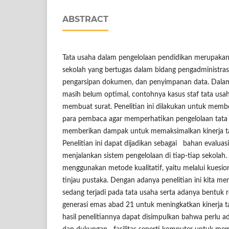
ABSTRACT
Tata usaha dalam pengelolaan pendidikan merupaka
sekolah yang bertugas dalam bidang pengadministrasi
pengarsipan dokumen, dan penyimpanan data. Dalam 
masih belum optimal, contohnya kasus staf tata us
membuat surat. Penelitian ini dilakukan untuk mem
para pembaca agar memperhatikan pengelolaan tata 
memberikan dampak untuk memaksimalkan kinerja tat
Penelitian ini dapat dijadikan sebagai bahan evaluas
menjalankan sistem pengelolaan di tiap-tiap sekolah. 
menggunakan metode kualitatif, yaitu melalui kuesi
tinjau pustaka. Dengan adanya penelitian ini kita m
sedang terjadi pada tata usaha serta adanya bentuk r
generasi emas abad 21 untuk meningkatkan kinerja t
hasil penelitiannya dapat disimpulkan bahwa perlu ada